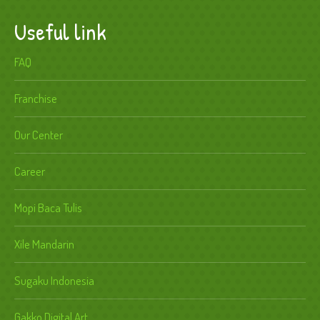
Useful link
FAQ
Franchise
Our Center
Career
Mopi Baca Tulis
Xile Mandarin
Sugaku Indonesia
Gakko Digital Art