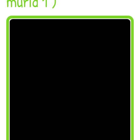
murid 1 )